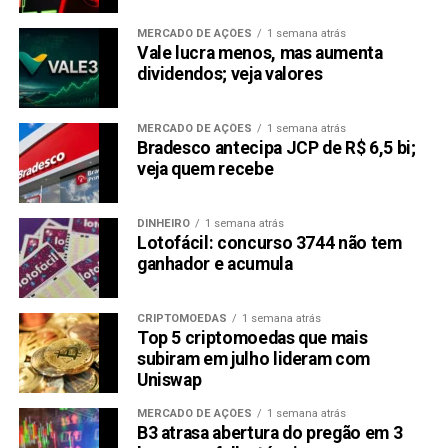
MERCADO DE AÇÕES
1 semana atrás
Vale lucra menos, mas aumenta
dividendos; veja valores
MERCADO DE AÇÕES
1 semana atrás
Bradesco antecipa JCP de R$ 6,5 bi;
veja quem recebe
DINHEIRO
1 semana atrás
Lotofácil: concurso 3744 não tem
ganhador e acumula
CRIPTOMOEDAS
1 semana atrás
Top 5 criptomoedas que mais
subiram em julho lideram com
Uniswap
MERCADO DE AÇÕES
1 semana atrás
B3 atrasa abertura do pregão em 3