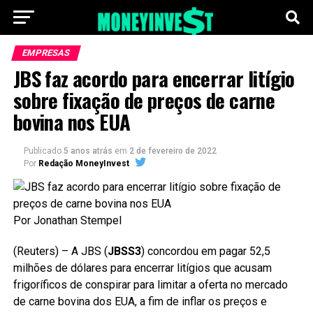
EMPRESAS
JBS faz acordo para encerrar litígio
sobre fixação de preços de carne
bovina nos EUA
Publicado
5 anos atrás
em
2 de fevereiro de 2022
Por
Redação MoneyInvest
Por Jonathan Stempel
(Reuters) – A JBS (
JBSS3
) concordou em pagar 52,5
milhões de dólares para encerrar litígios que acusam
frigoríficos de conspirar para limitar a oferta no mercado
de carne bovina dos EUA, a fim de inflar os preços e