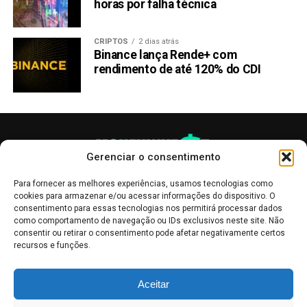
horas por falha técnica
CRIPTOS
2 dias atrás
Binance lança Rende+ com
rendimento de até 120% do CDI
Gerenciar o consentimento
Para fornecer as melhores experiências, usamos tecnologias como
cookies para armazenar e/ou acessar informações do dispositivo. O
consentimento para essas tecnologias nos permitirá processar dados
como comportamento de navegação ou IDs exclusivos neste site. Não
consentir ou retirar o consentimento pode afetar negativamente certos
recursos e funções.
As publicações no site Money Invest têm um caráter meramente
Aceitar
informativo, servindo como boletins de divulgação, e não devem ser
interpretadas como recomendações de investimento.
Leia mais