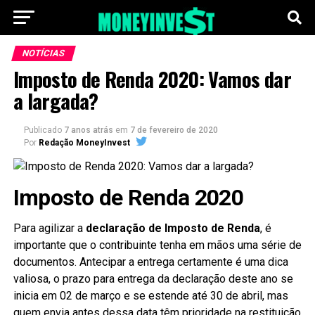
NOTÍCIAS
Imposto de Renda 2020: Vamos dar
a largada?
Publicado
7 anos atrás
em
7 de fevereiro de 2020
Por
Redação MoneyInvest
Imposto de Renda 2020
Para agilizar a
declaração de Imposto de Renda
, é
importante que o contribuinte tenha em mãos uma série de
documentos. Antecipar a entrega certamente é uma dica
valiosa, o prazo para entrega da declaração deste ano se
inicia em 02 de março e se estende até 30 de abril, mas
quem envia antes dessa data têm prioridade na restituição