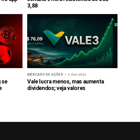
3,88
MERCADO DE AÇÕES
6 dias atrás
g se
Vale lucra menos, mas aumenta
e
dividendos; veja valores