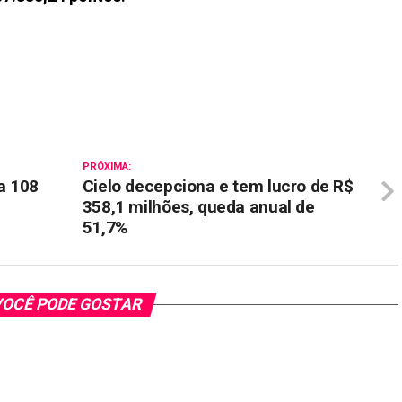
il
PRÓXIMA:
a 108
Cielo decepciona e tem lucro de R$
358,1 milhões, queda anual de
51,7%
OCÊ PODE GOSTAR