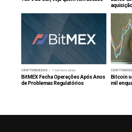
aquisiçã
CRIPTOMOEDAS
1 semana atrás
CRIPTOMOE
BitMEX Fecha Operações Após Anos
Bitcoin s
de Problemas Regulatórios
mil enqu