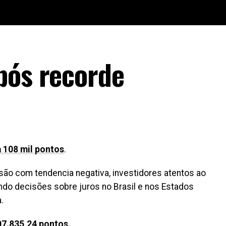
pós recorde
a 108 mil pontos
.
ssão com tendencia negativa, investidores atentos ao
ando decisões sobre juros no Brasil e nos Estados
.
107.835,24 pontos.