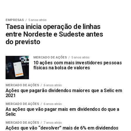
EMPRESAS
5 anos atrás
Taesa inicia operação de linhas
entre Nordeste e Sudeste antes
do previsto
MERCADO DE AÇÕES
5 anos atrás
10 ações com mais investidores pessoas
físicas na bolsa de valores
MERCADO DE AÇÕES
6 anos atrás
Ações que pagarão dividendos maiores que a Selic em
2021
MERCADO DE AÇÕES
6 anos atrás
As ações que vão pagar mais em dividendos do que a
Selic
MERCADO DE AÇÕES
7 anos atrás
Ações que vão “devolver” mais de 6% em dividendos