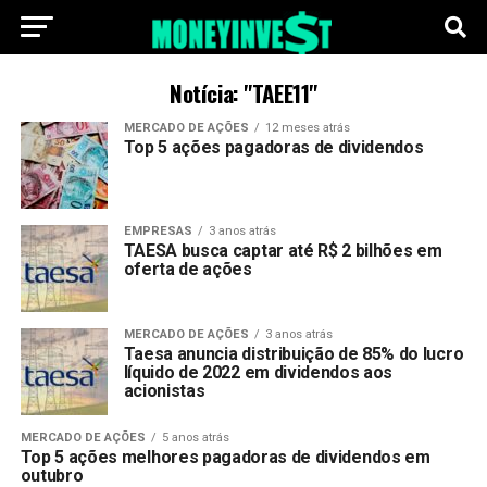
Notícia: "TAEE11"
MERCADO DE AÇÕES
12 meses atrás
Top 5 ações pagadoras de dividendos
EMPRESAS
3 anos atrás
TAESA busca captar até R$ 2 bilhões em
oferta de ações
MERCADO DE AÇÕES
3 anos atrás
Taesa anuncia distribuição de 85% do lucro
líquido de 2022 em dividendos aos
acionistas
MERCADO DE AÇÕES
5 anos atrás
Top 5 ações melhores pagadoras de dividendos em
outubro