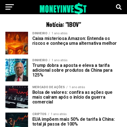
Notícia: "IBOV"
DINHEIRO
1 ano atrás
Caixa misteriosa Amazon: Entenda os
riscos e conheça uma alternativa melhor
DINHEIRO
1 ano atrás
Trump dobra a aposta e eleva a tarifa
adicional sobre produtos da China para
125%
MERCADO DE AÇÕES
1 ano atrás
Bolsa de valores: confira as ações que
mais caíram após o início da guerra
comercial
CRIPTOS
1 ano atrás
EUA impõem mais 50% de tarifa à China:
total já passa de 100%