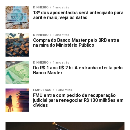
DINHEIRO
1 ano atrás
13º dos aposentados será antecipado para
abril e maio; veja as datas
DINHEIRO
1 ano atrás
Compra do Banco Master pelo BRB entra
na mira do Ministério Público
DINHEIRO
1 ano atrás
Do R$ 1 aos R$ 2 bi: A estranha oferta pelo
Banco Master
EMPRESAS
1 ano atrás
FMU entra com pedido de recuperação
judicial para renegociar R$ 130 milhões em
dívidas