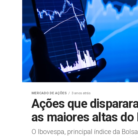
MERCADO DE AÇÕES
3 anos atrás
Ações que disparara
as maiores altas do
O Ibovespa, principal índice da Bols