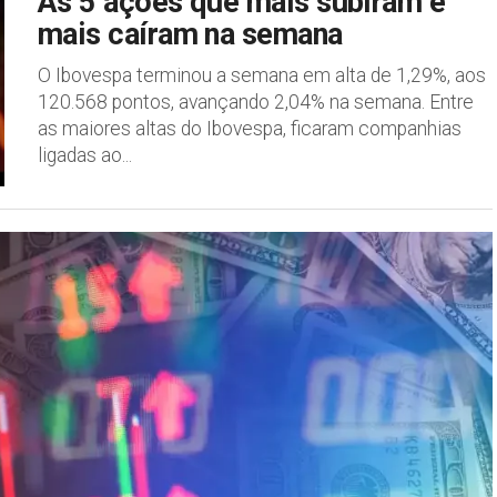
As 5 ações que mais subiram e
mais caíram na semana
O Ibovespa terminou a semana em alta de 1,29%, aos
120.568 pontos, avançando 2,04% na semana. Entre
as maiores altas do Ibovespa, ficaram companhias
ligadas ao...