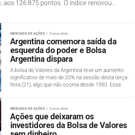
), aos 126.875 pontos. O índice renovou...
MERCADO DE AÇÕES
3 anos atrás
Argentina comemora saída da
esquerda do poder e Bolsa
Argentina dispara
A bolsa de Valores da Argentina teve um aumento
significativo de mais de 20% na sessão desta terça-
feira (21), algo que não ocorria desde 1992. Esse...
MERCADO DE AÇÕES
3 anos atrás
Ações que deixaram os
investidores da Bolsa de Valores
sem dinheiro