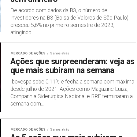
De acordo com dados da B3, o número de
investidores na B3 (Bolsa de Valores de São Paulo)
cresceu 5,6% no primeiro semestre de 2023,
atingindo...
MERCADO DE AÇÕES
3 anos atrás
Ações que surpreenderam: veja as
que mais subiram na semana
Ibovespa sobe 0,11% e fecha a semana com máxima
desde julho de 2021. Ações como Magazine Luiza,
Companhia Siderúrgica Nacional e BRF terminaram a
semana com...
MERCADO DE AÇÕES
3 anos atrás