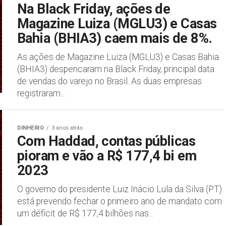
Na Black Friday, ações de
Magazine Luiza (MGLU3) e Casas
Bahia (BHIA3) caem mais de 8%.
As ações de Magazine Luiza (MGLU3) e Casas Bahia
(BHIA3) despencaram na Black Friday, principal data
de vendas do varejo no Brasil. As duas empresas
registraram...
DINHEIRO
3 anos atrás
Com Haddad, contas públicas
pioram e vão a R$ 177,4 bi em
2023
O governo do presidente Luiz Inácio Lula da Silva (PT)
está prevendo fechar o primeiro ano de mandato com
um déficit de R$ 177,4 bilhões nas...