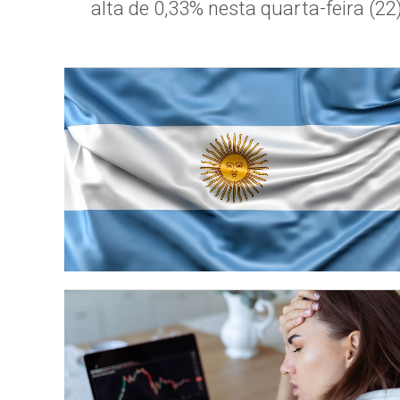
alta de 0,33% nesta quarta-feira (22