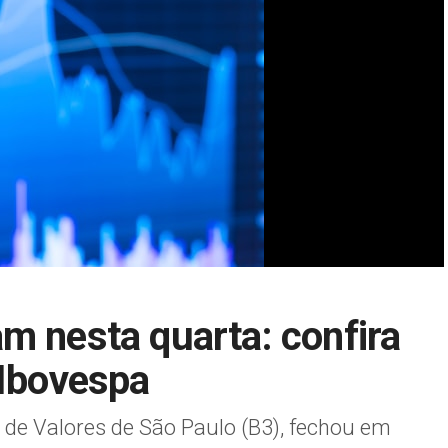
m nesta quarta: confira
 Ibovespa
a de Valores de São Paulo (B3), fechou em