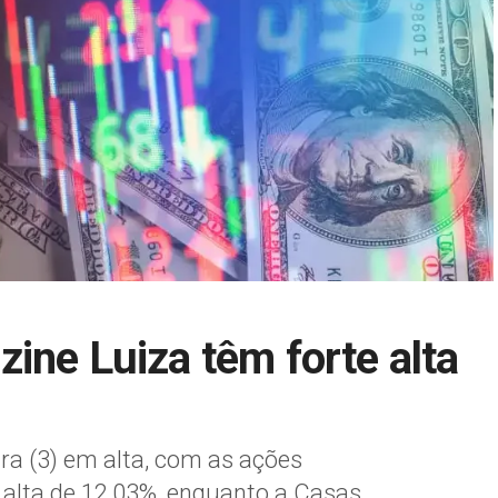
ine Luiza têm forte alta
ira (3) em alta, com as ações
 alta de 12,03%, enquanto a Casas