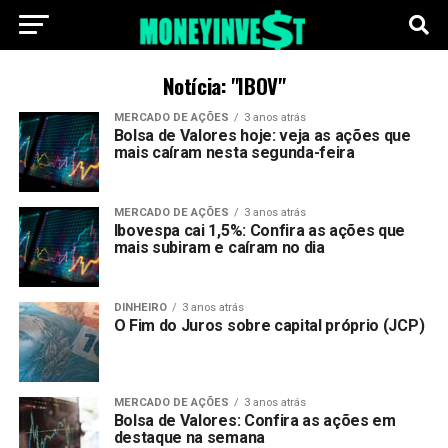
Notícia: "IBOV"
MERCADO DE AÇÕES
3 anos atrás
Bolsa de Valores hoje: veja as ações que
mais caíram nesta segunda-feira
MERCADO DE AÇÕES
3 anos atrás
Ibovespa cai 1,5%: Confira as ações que
mais subiram e caíram no dia
DINHEIRO
3 anos atrás
O Fim do Juros sobre capital próprio (JCP)
MERCADO DE AÇÕES
3 anos atrás
Bolsa de Valores: Confira as ações em
destaque na semana