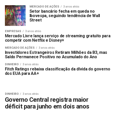
MERCADO DE AÇÕES
3 anos atrás
Setor bancário fecha em queda no
Ibovespa, seguindo tendência de Wall
Street
EMPRESAS
3 anos atrás
Mercado Livre lança serviço de streaming gratuito para
competir com Netflix e Disney+
MERCADO DE AÇÕES
3 anos atrás
Investidores Estrangeiros Retiram Milhões da B3, mas
Saldo Permanece Positivo no Acumulado do Ano
DINHEIRO
3 anos atrás
Fitch Ratings rebaixa classificação da dívida do governo
dos EUA para AA+
DINHEIRO
3 anos atrás
Governo Central registra maior
déficit para junho em dois anos