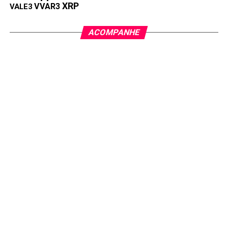
XRP
VVAR3
VALE3
ACOMPANHE