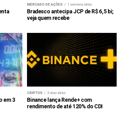
MERCADO DE AÇÕES
1 semana atrás
enta
Bradesco antecipa JCP de R$ 6,5 bi;
veja quem recebe
CRIPTOS
3 dias atrás
ão em 3
Binance lança Rende+ com
rendimento de até 120% do CDI