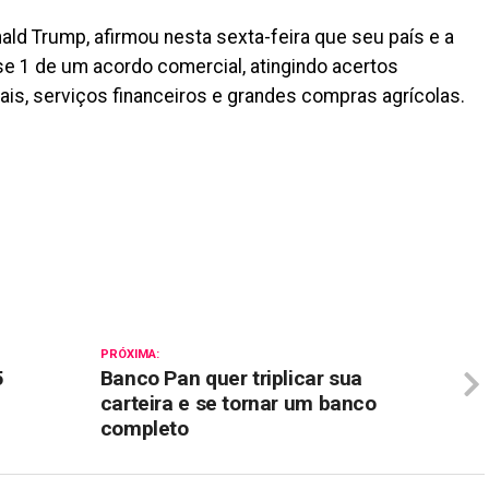
ld Trump, afirmou nesta sexta-feira que seu país e a
e 1 de um acordo comercial, atingindo acertos
ais, serviços financeiros e grandes compras agrícolas.
il
PRÓXIMA:
5
Banco Pan quer triplicar sua
carteira e se tornar um banco
completo