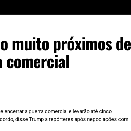
ão muito próximos de
a comercial
 encerrar a guerra comercial e levarão até cinco
acordo, disse Trump a repórteres após negociações com