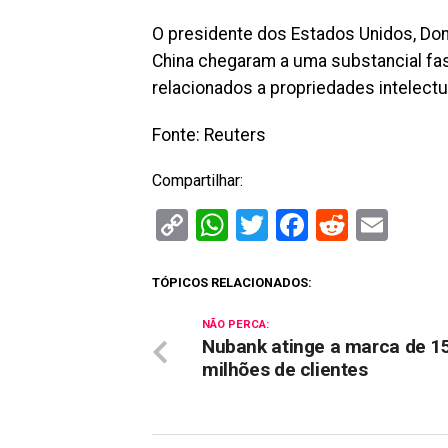
O presidente dos Estados Unidos, Dona
China chegaram a uma substancial fas
relacionados a propriedades intelectu
Fonte: Reuters
Compartilhar:
Copy
WhatsApp
Twitter
Facebook
Reddit
Ema
Link
TÓPICOS RELACIONADOS:
NÃO PERCA:
Nubank atinge a marca de 1
milhões de clientes