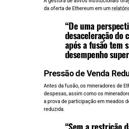
A gestora de ativos institucionais Gr
da oferta de Ethereum em um
relatóri
“De uma perspecti
desaceleração do 
após a fusão tem s
desempenho superi
Pressão de Venda Red
Antes da fusão, os mineradores de Et
despesas, assim como os mineradores
a prova de participação em meados d
reduzida.
“Sem a restrição d