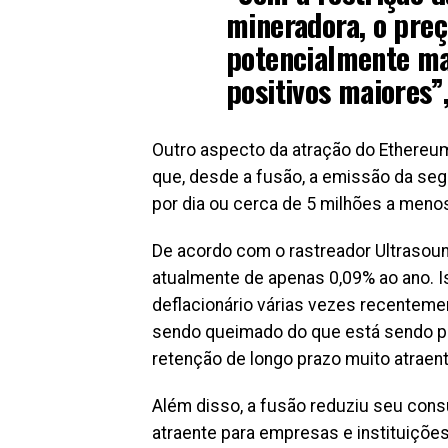
mineradora, o preç
potencialmente ma
positivos maiores”
Outro aspecto da atração do Ethereum
que, desde a fusão, a emissão da se
por dia ou cerca de 5 milhões a menos
De acordo com o rastreador Ultrasoun
atualmente de apenas 0,09% ao ano. 
deflacionário várias vezes recentem
sendo queimado do que está sendo pro
retenção de longo prazo muito atraent
Além disso, a fusão reduziu seu cons
atraente para empresas e instituições