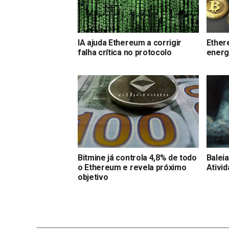
IA ajuda Ethereum a corrigir
Ether
falha crítica no protocolo
energ
Bitmine já controla 4,8% de todo
Balei
o Ethereum e revela próximo
Ativi
objetivo