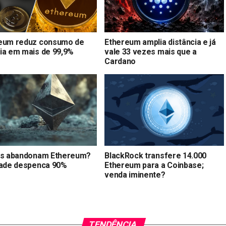
eum reduz consumo de
Ethereum amplia distância e já
ia em mais de 99,9%
vale 33 vezes mais que a
Cardano
as abandonam Ethereum?
BlackRock transfere 14.000
dade despenca 90%
Ethereum para a Coinbase;
venda iminente?
TENDÊNCIA