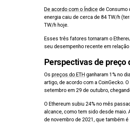
De acordo com o Índice
de Consumo d
energia caiu de cerca de 84 TW/h (ter
TW/h hoje.
Esses três fatores tornaram o Ether
seu desempenho recente em relação a
Perspectivas de preço
Os
preços do ETH
ganharam 1% no dia
artigo, de acordo com a CoinGecko. O
setembro em 29 de outubro, chegando
O Ethereum subiu 24% no mês passado
alcance, como tem sido desde maio. At
de novembro de 2021, que também é 