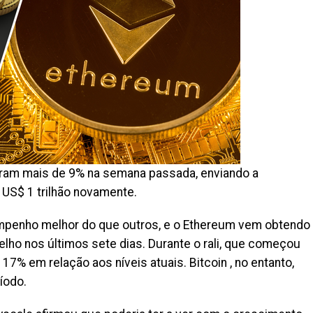
am mais de 9% na semana passada, enviando a
e US$ 1 trilhão novamente.
mpenho melhor do que outros, e o Ethereum vem obtendo
lho nos últimos sete dias. Durante o rali, que começou
7% em relação aos níveis atuais. Bitcoin , no entanto,
íodo.