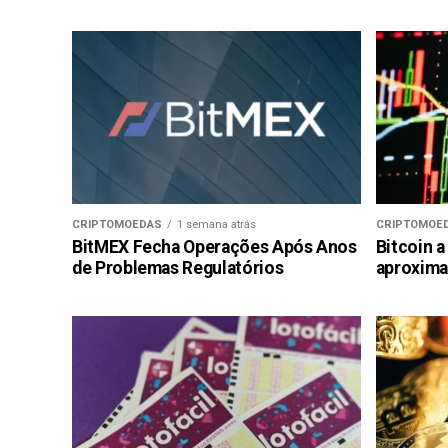
CRIPTOMOEDAS
1 semana atrás
CRIPTOMOE
BitMEX Fecha Operações Após Anos
Bitcoin a
de Problemas Regulatórios
aproxima