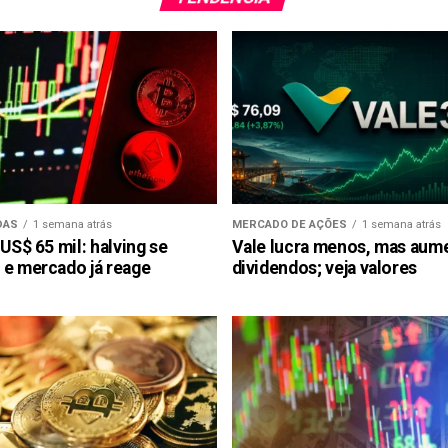
DAS
1 semana atrás
MERCADO DE AÇÕES
1 semana atrás
 US$ 65 mil: halving se
Vale lucra menos, mas aum
 e mercado já reage
dividendos; veja valores