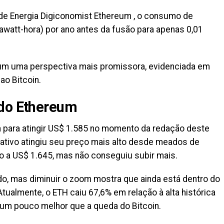
e Energia Digiconomist Ethereum , o consumo de
awatt-hora) por ano antes da fusão para apenas 0,01
eum uma perspectiva mais promissora, evidenciada em
o Bitcoin.
 do Ethereum
 para atingir US$ 1.585 no momento da redação deste
 ativo atingiu seu preço mais alto desde meados de
 a US$ 1.645, mas não conseguiu subir mais.
, mas diminuir o zoom mostra que ainda está dentro do
ualmente, o ETH caiu 67,6% em relação à alta histórica
um pouco melhor que a queda do Bitcoin.