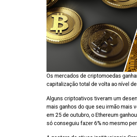
Os mercados de criptomoedas ganhar
capitalização total de volta ao nível d
Alguns criptoativos tiveram um dese
mais ganhos do que seu irmão mais ve
em 25 de outubro, o Ethereum ganhou 1
só conseguiu fazer 6% no mesmo per