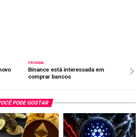
il
PRÓXIMA:
novo
Binance está interessada em
comprar bancos
OCÊ PODE GOSTAR