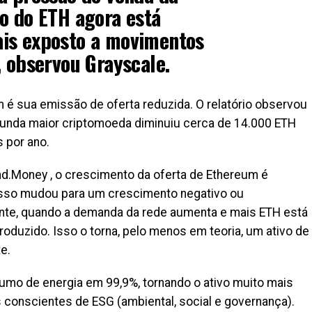
o do ETH agora está
is exposto a movimentos
, observou Grayscale.
 é sua emissão de oferta reduzida. O relatório observou
gunda maior criptomoeda diminuiu cerca de 14.000 ETH
 por ano.
d.Money , o crescimento da oferta de Ethereum é
Isso mudou para um crescimento negativo ou
ente, quando a demanda da rede aumenta e mais ETH está
duzido. Isso o torna, pelo menos em teoria, um ativo de
e.
umo de energia em 99,9%, tornando o ativo muito mais
 conscientes de ESG (ambiental, social e governança).