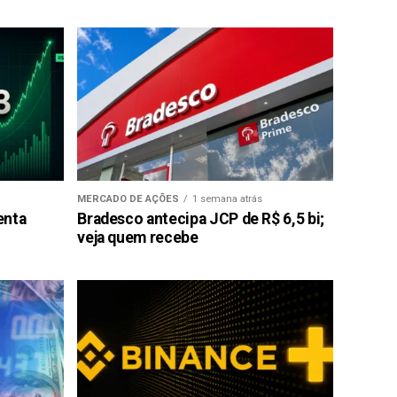
MERCADO DE AÇÕES
1 semana atrás
enta
Bradesco antecipa JCP de R$ 6,5 bi;
veja quem recebe