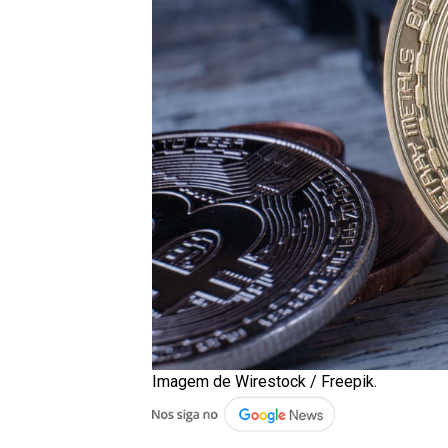
Imagem de Wirestock / Freepik.