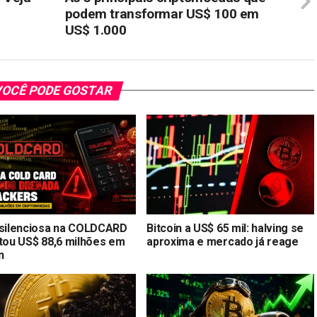
podem transformar US$ 100 em
US$ 1.000
OCÊ PODE GOSTAR
 silenciosa na COLDCARD
Bitcoin a US$ 65 mil: halving se
stou US$ 88,6 milhões em
aproxima e mercado já reage
n