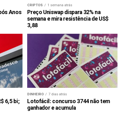
CRIPTOS
1 semana atrás
pós Anos
Preço Uniswap dispara 32% na
semana e mira resistência de US$
3,88
DINHEIRO
7 dias atrás
 6,5 bi;
Lotofácil: concurso 3744 não tem
ganhador e acumula