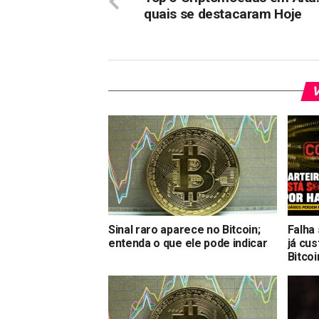
quais se destacaram Hoje
V
Sinal raro aparece no Bitcoin;
Falha
entenda o que ele pode indicar
já cu
Bitcoi