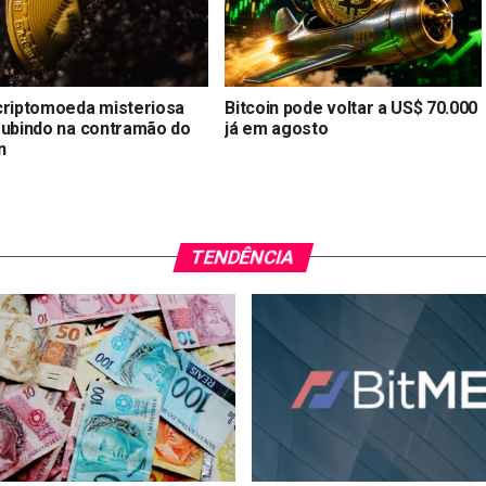
criptomoeda misteriosa
Bitcoin pode voltar a US$ 70.000
subindo na contramão do
já em agosto
n
TENDÊNCIA