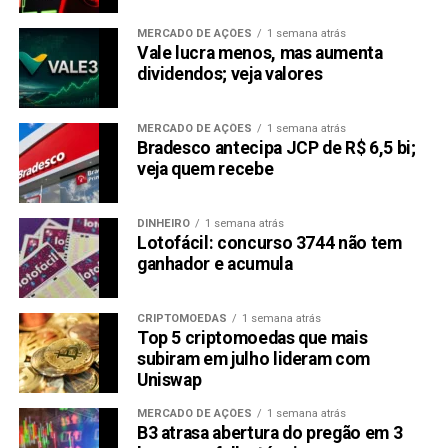
MERCADO DE AÇÕES
1 semana atrás
Vale lucra menos, mas aumenta
dividendos; veja valores
MERCADO DE AÇÕES
1 semana atrás
Bradesco antecipa JCP de R$ 6,5 bi;
veja quem recebe
DINHEIRO
1 semana atrás
Lotofácil: concurso 3744 não tem
ganhador e acumula
CRIPTOMOEDAS
1 semana atrás
Top 5 criptomoedas que mais
subiram em julho lideram com
Uniswap
MERCADO DE AÇÕES
1 semana atrás
B3 atrasa abertura do pregão em 3