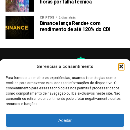
horas por falha técnica
CRIPTOS
2 dias atrás
Binance lança Rende+ com
rendimento de até 120% do CDI
Gerenciar o consentimento
Para fornecer as melhores experiências, usamos tecnologias como
cookies para armazenar e/ou acessar informações do dispositivo. O
consentimento para essas tecnologias nos permitirá processar dados
como comportamento de navegação ou IDs exclusivos neste site. Não
consentir ou retirar o consentimento pode afetar negativamente certos
recursos e funções.
As publicações no site Money Invest têm um caráter meramente
Aceitar
informativo, servindo como boletins de divulgação, e não devem ser
interpretadas como recomendações de investimento.
Leia mais