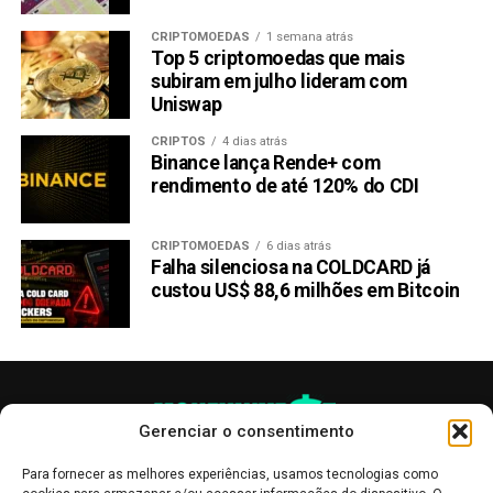
Siga DuragDoge no
X
e no
Telegram
para as últimas
notícias e atualizações.
CRIPTOMOEDAS
1 semana atrás
Top 5 criptomoedas que mais
Visite a Pré-venda
do DuragDoge.
subiram em julho lideram com
Uniswap
LEIA COM ATENÇÃO:
Este texto
não
constitui
CRIPTOS
4 dias atrás
aconselhamento de investimento
nem recomendação
Binance lança Rende+ com
de compra de qualquer criptomoeda
. O objetivo é
rendimento de até 120% do CDI
manter os interessados em criptomoedas informados
sobre os desenvolvimentos recentes.
CRIPTOMOEDAS
6 dias atrás
Falha silenciosa na COLDCARD já
Compartilhar:
custou US$ 88,6 milhões em Bitcoin
Copy
WhatsApp
Twitter
Facebook
Reddit
Email
Link
TÓPICOS RELACIONADOS:
DURAGDOGE
TRENDS
Gerenciar o consentimento
PRÓXIMA:
Sem DOGE, sem SOL: descubra as criptos favoritas
Para fornecer as melhores experiências, usamos tecnologias como
dos investidores este ano