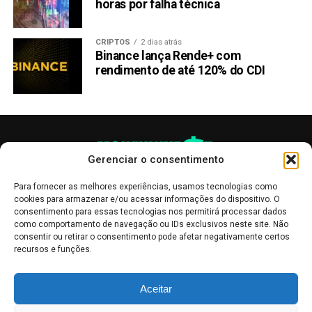
horas por falha técnica
CRIPTOS
2 dias atrás
Binance lança Rende+ com
rendimento de até 120% do CDI
Gerenciar o consentimento
Para fornecer as melhores experiências, usamos tecnologias como
cookies para armazenar e/ou acessar informações do dispositivo. O
consentimento para essas tecnologias nos permitirá processar dados
como comportamento de navegação ou IDs exclusivos neste site. Não
consentir ou retirar o consentimento pode afetar negativamente certos
recursos e funções.
As publicações no site Money Invest têm um caráter meramente
Aceitar
informativo, servindo como boletins de divulgação, e não devem ser
interpretadas como recomendações de investimento.
Leia mais