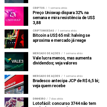
CRIPTOS
1 semana atrás
Preço Uniswap dispara 32% na
semana e mira resistência de US$
3,88
CRIPTOMOEDAS
1 semana atrás
Bitcoin a US$ 65 mil: halving se
aproxima e mercado já reage
MERCADO DE AÇÕES
1 semana atrás
Vale lucra menos, mas aumenta
dividendos; veja valores
MERCADO DE AÇÕES
1 semana atrás
Bradesco antecipa JCP de R$ 6,5 bi;
veja quem recebe
DINHEIRO
7 dias atrás
Lotofácil: concurso 3744 não tem