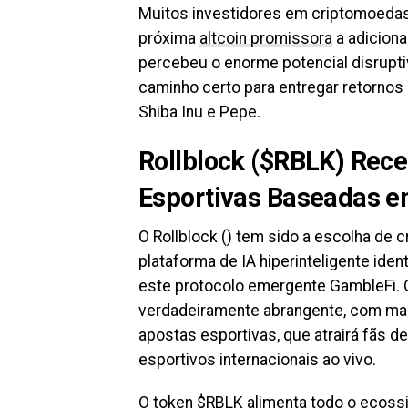
Muitos investidores em criptomoedas 
próxima
altcoin promissora
a adiciona
percebeu o enorme potencial disrupti
caminho certo para entregar retorno
Shiba Inu e Pepe.
Rollblock ($RBLK) Rec
Esportivas Baseadas e
O Rollblock () tem sido a escolha de
plataforma de IA hiperinteligente iden
este protocolo emergente GambleFi. 
verdadeiramente abrangente, com mai
apostas esportivas, que atrairá fãs d
esportivos internacionais ao vivo.
O token $RBLK alimenta todo o ecossi