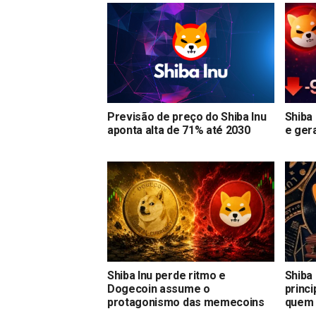
Previsão de preço do Shiba Inu
Shiba
aponta alta de 71% até 2030
e ger
Shiba Inu perde ritmo e
Shiba
Dogecoin assume o
princ
protagonismo das memecoins
quem 