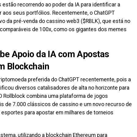
estão recorrendo ao poder da IA para identificar a
r aos seus portfólios. Recentemente, o ChatGPT
vo da pré-venda do cassino web3 ($RBLK), que está no
s comparáveis de 100x, como os gigantes dos memes
ebe Apoio da IA com Apostas
m Blockchain
 criptomoeda preferida do ChatGPT recentemente, pois a
tificou diversos catalisadores de alta no horizonte para
O Rollblock combina uma plataforma de jogos
s de 7.000 clássicos de cassino e um novo recurso de
e esportes para apostar em milhares de torneios
stema, utilizando a blockchain Ethereum para