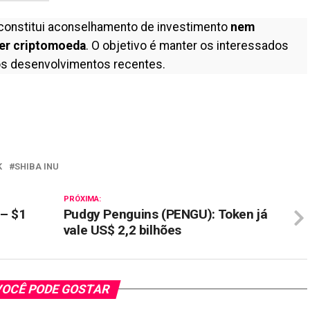
constitui aconselhamento de investimento
nem
er criptomoeda
. O objetivo é manter os interessados
s desenvolvimentos recentes.
il
K
SHIBA INU
PRÓXIMA:
 – $1
Pudgy Penguins (PENGU): Token já
vale US$ 2,2 bilhões
OCÊ PODE GOSTAR