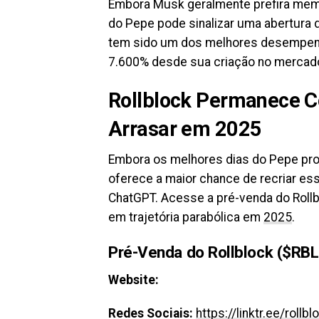
Embora Musk geralmente prefira mem
do Pepe pode sinalizar uma abertura 
tem sido um dos melhores desempenh
7.600% desde sua criação no mercado
Rollblock Permanece C
Arrasar em 2025
Embora os melhores dias do Pepe pro
oferece a maior chance de recriar 
ChatGPT. Acesse a pré-venda do Rollb
em trajetória parabólica em
2025
.
Pré-Venda do Rollblock ($RBL
Website:
Redes Sociais:
https://linktr.ee/rollb