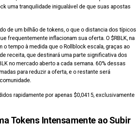
ock uma tranquilidade inigualável de que suas apostas
o de um bilhão de tokens, o que o distancia dos típicos
ue frequentemente inflacionam sua oferta. O $RBLK, na
 o tempo à medida que o Rollblock escala, graças ao
 receita, que destinará uma parte significativa dos
RBLK no mercado aberto a cada semana. 60% dessas
das para reduzir a oferta, e o restante será
 comunidade.
didos rapidamente por apenas $0,0415, exclusivamente
ima Tokens Intensamente ao Subir