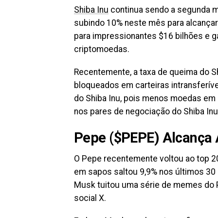
Shiba Inu
continua sendo a segunda 
subindo 10% neste mês para alcançar 
para impressionantes $16 bilhões e 
criptomoedas.
Recentemente, a taxa de queima do S
bloqueados em carteiras intransferíve
do Shiba Inu, pois menos moedas em 
nos pares de negociação do Shiba Inu
Pepe ($PEPE) Alcança
O Pepe recentemente voltou ao top 
em sapos saltou 9,9% nos últimos 30 
Musk tuitou uma série de memes do P
social X.