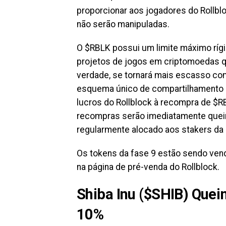
proporcionar aos jogadores do Rollbl
não serão manipuladas.
O $RBLK possui um limite máximo rígid
projetos de jogos em criptomoedas q
verdade, se tornará mais escasso com
esquema único de compartilhamento de
lucros do Rollblock à recompra de $
recompras serão imediatamente queima
regularmente alocado aos stakers da
Os tokens da fase 9 estão sendo ven
na página de pré-venda do Rollblock.
Shiba Inu ($SHIB) Que
10%