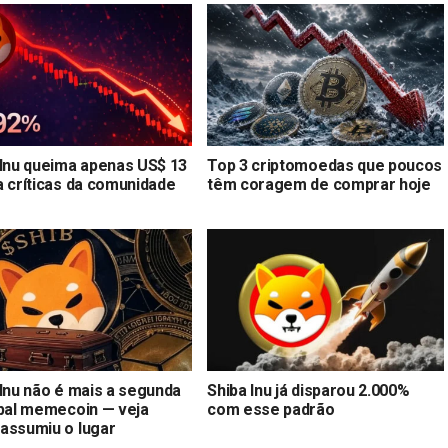
 Inu queima apenas US$ 13
Top 3 criptomoedas que poucos
a críticas da comunidade
têm coragem de comprar hoje
 Inu não é mais a segunda
Shiba Inu já disparou 2.000%
ipal memecoin — veja
com esse padrão
assumiu o lugar