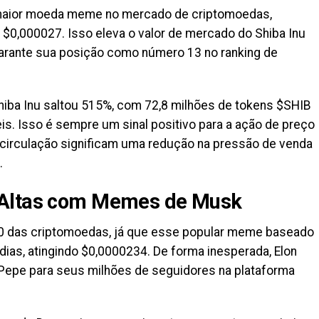
maior moeda meme no mercado de criptomoedas,
$0,000027. Isso eleva o valor de mercado do Shiba Inu
garante sua posição como número 13 no ranking de
hiba Inu saltou 515%, com 72,8 milhões de tokens $SHIB
is. Isso é sempre um sinal positivo para a ação de preço
circulação significam uma redução na pressão de venda
.
 Altas com Memes de Musk
20 das criptomoedas, já que esse popular meme baseado
dias, atingindo $0,0000234. De forma inesperada, Elon
epe para seus milhões de seguidores na plataforma