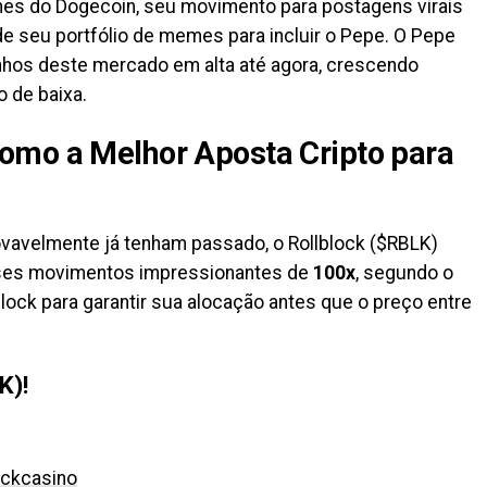
es do Dogecoin, seu movimento para postagens virais
de seu portfólio de memes para incluir o Pepe. O Pepe
os deste mercado em alta até agora, crescendo
 de baixa.
omo a Melhor Aposta Cripto para
vavelmente já tenham passado, o Rollblock ($RBLK)
esses movimentos impressionantes de
100x
, segundo o
lock para garantir sua alocação antes que o preço entre
K)!
lockcasino