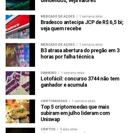
dividendos; veja valores
MERCADO DE AÇÕES
1 semana atrás
Bradesco antecipa JCP de R$ 6,5 bi;
veja quem recebe
MERCADO DE AÇÕES
1 semana atrás
B3 atrasa abertura do pregão em 3
horas por falha técnica
DINHEIRO
1 semana atrás
Lotofácil: concurso 3744 não tem
ganhador e acumula
CRIPTOMOEDAS
1 semana atrás
Top 5 criptomoedas que mais
subiram em julho lideram com
Uniswap
CRIPTOS
3 dias atrás