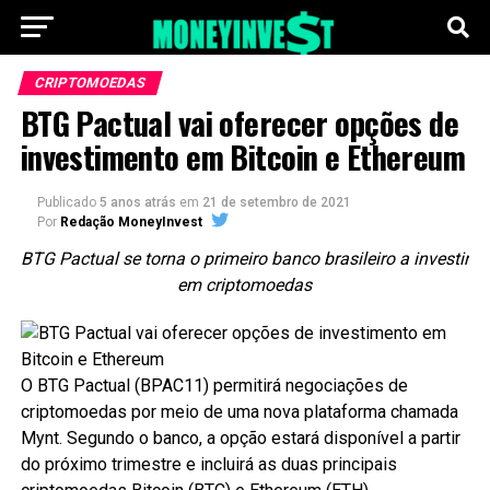
CRIPTOMOEDAS
BTG Pactual vai oferecer opções de
investimento em Bitcoin e Ethereum
Publicado
5 anos atrás
em
21 de setembro de 2021
Por
Redação MoneyInvest
BTG Pactual se torna o primeiro banco brasileiro a investir
em criptomoedas
O BTG Pactual (BPAC11) permitirá negociações de
criptomoedas por meio de uma nova plataforma chamada
Mynt. Segundo o banco, a opção estará disponível a partir
do próximo trimestre e incluirá as duas principais