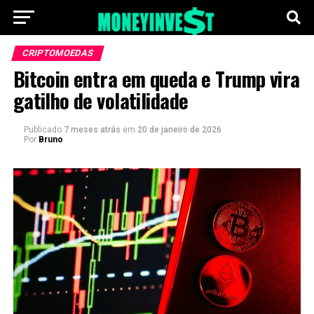
CRIPTOMOEDAS
Bitcoin entra em queda e Trump vira
gatilho de volatilidade
Publicado
7 meses atrás
em
20 de janeiro de 2026
Por
Bruno