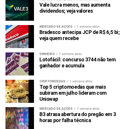
Vale lucra menos, mas aumenta
dividendos; veja valores
MERCADO DE AÇÕES
1 semana atrás
Bradesco antecipa JCP de R$ 6,5 bi;
veja quem recebe
DINHEIRO
1 semana atrás
Lotofácil: concurso 3744 não tem
ganhador e acumula
CRIPTOMOEDAS
1 semana atrás
Top 5 criptomoedas que mais
subiram em julho lideram com
Uniswap
MERCADO DE AÇÕES
1 semana atrás
B3 atrasa abertura do pregão em 3
horas por falha técnica