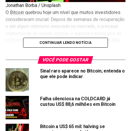
Jonathan Borba / Unsplash
O
Bitcoin
quebrou hoje um nível que muitos investidores
consideravam crucial. Depois de semanas de recuperação
e até algum otimismo renovado no mercado, a principal
criptomoeda do mundo rompeu o suporte psicológico de
US$ 90 mil e agora está sendo negociada a
US$ 88.074
.
CONTINUAR LENDO NOTÍCIA
A queda não foi pequena. Nas últimas horas, o BTC caiu
VOCÊ PODE GOSTAR
3,62%, e o movimento pegou muita gente de surpresa.
Aquela formação técnica que analistas vinham
Sinal raro aparece no Bitcoin; entenda o
comentando há dias – a famosa “cruz dourada” que
que ele pode indicar
costuma indicar tendência de alta – foi simplesmente
invalidada.
Falha silenciosa na COLDCARD já
Mercado cripto em modo pânico
custou US$ 88,6 milhões em Bitcoin
Não é só o Bitcoin que está sangrando. O mercado de
criptomoedas como um todo entrou em queda livre
Bitcoin a US$ 65 mil: halving se
novamente. A capitalização total despencou 4,27% nas