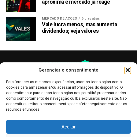
aproxima e mercado já reage
MERCADO DE AÇÕES
6 dias atrás
Vale lucra menos, mas aumenta
dividendos; veja valores
Gerenciar o consentimento
Para fornecer as melhores experiências, usamos tecnologias como
cookies para armazenar e/ou acessar informações do dispositivo. O
consentimento para essas tecnologias nos permitirá processar dados
como comportamento de navegação ou IDs exclusivos neste site. Não
consentir ou retirar o consentimento pode afetar negativamente certos
recursos e funções.
As publicações no site Money Invest têm um caráter meramente
Aceitar
informativo, servindo como boletins de divulgação, e não devem ser
interpretadas como recomendações de investimento.
Leia mais