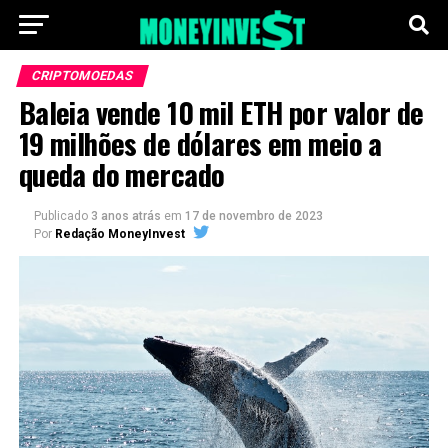
CRIPTOMOEDAS
Baleia vende 10 mil ETH por valor de
19 milhões de dólares em meio a
queda do mercado
Publicado
3 anos atrás
em
17 de novembro de 2023
Por
Redação MoneyInvest