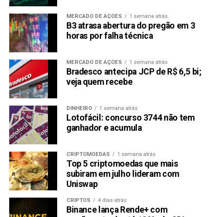
MERCADO DE AÇÕES
1 semana atrás
B3 atrasa abertura do pregão em 3
horas por falha técnica
MERCADO DE AÇÕES
1 semana atrás
Bradesco antecipa JCP de R$ 6,5 bi;
veja quem recebe
DINHEIRO
1 semana atrás
Lotofácil: concurso 3744 não tem
ganhador e acumula
CRIPTOMOEDAS
1 semana atrás
Top 5 criptomoedas que mais
subiram em julho lideram com
Uniswap
CRIPTOS
4 dias atrás
Binance lança Rende+ com