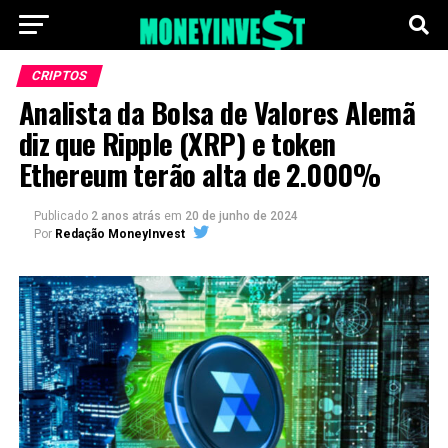
CRIPTOS
Analista da Bolsa de Valores Alemã
diz que Ripple (XRP) e token
Ethereum terão alta de 2.000%
Publicado
2 anos atrás
em
20 de junho de 2024
Por
Redação MoneyInvest