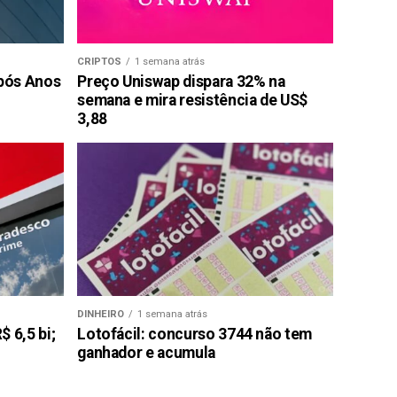
CRIPTOS
1 semana atrás
pós Anos
Preço Uniswap dispara 32% na
semana e mira resistência de US$
3,88
DINHEIRO
1 semana atrás
 6,5 bi;
Lotofácil: concurso 3744 não tem
ganhador e acumula