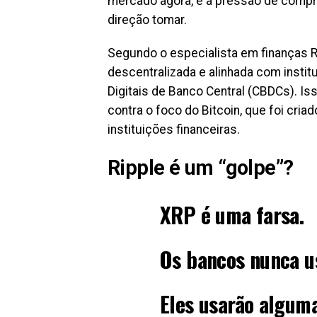
mercado agora, e a pressão de compra
direção tomar.
Segundo o especialista em finanças R
descentralizada e alinhada com insti
Digitais de Banco Central (CBDCs). Isso
contra o foco do Bitcoin, que foi cri
instituições financeiras.
Ripple é um “golpe”?
XRP é uma farsa.
Os bancos nunca u
Eles usarão algum