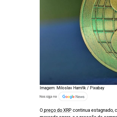
Imagem: Miloslav Hamřík / Pixabay
O
preço do XRP
continua estagnado, 