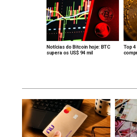
Notícias do Bitcoin hoje: BTC
Top 4
supera os US$ 94 mil
compr