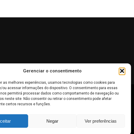
Gerenciar o consentimento
er as melhores experiências, usamos tecnologias como cookies para
/ou acessar informações do dispositivo. O consentimento para essas
 nos permitirá processar dados como comportamento de navegação ou
 não devem ser interpretadas como recomendações de
os neste site. Não consentir ou retirar o consentimento pode afetar
te certos recursos e funções.
inheiro
.
ceitar
Negar
Ver preferências