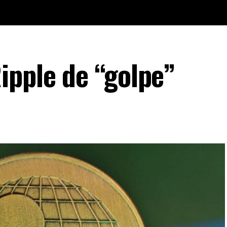
ipple de “golpe”