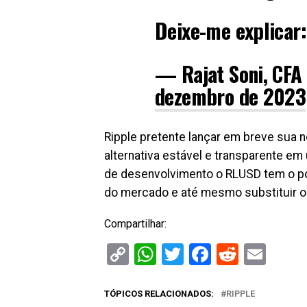
Deixe-me explicar:
— Rajat Soni, CFA
dezembro de 2023
Ripple pretente lançar em breve sua 
alternativa estável e transparente e
de desenvolvimento o RLUSD tem o po
do mercado e até mesmo substituir 
Compartilhar:
Copy
WhatsApp
Twitter
Facebook
Reddit
Ema
Link
TÓPICOS RELACIONADOS:
RIPPLE