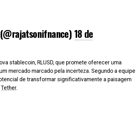
 (@rajatsonifnance)
18 de
nova stablecoin, RLUSD, que promete oferecer uma
m um mercado marcado pela incerteza. Segundo a equipe
tencial de transformar significativamente a paisagem
o
Tether
.
il