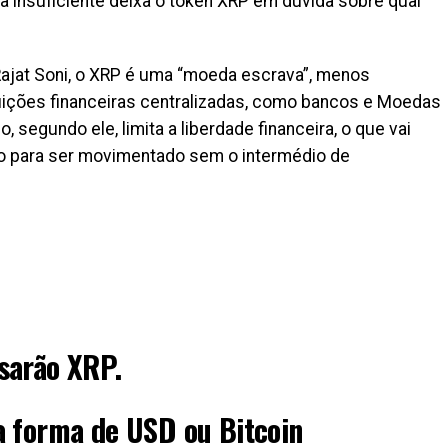
 insuficiente deixa o token XRP em dúvida sobre qual
ajat Soni, o XRP é uma “moeda escrava”, menos
tuições financeiras centralizadas, como bancos e Moedas
, segundo ele, limita a liberdade financeira, o que vai
ado para ser movimentado sem o intermédio de
sarão XRP.
a forma de USD ou Bitcoin