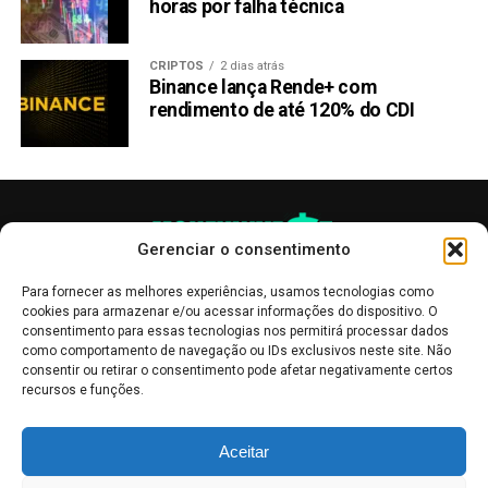
horas por falha técnica
CRIPTOS
2 dias atrás
Binance lança Rende+ com
rendimento de até 120% do CDI
Gerenciar o consentimento
Para fornecer as melhores experiências, usamos tecnologias como
cookies para armazenar e/ou acessar informações do dispositivo. O
consentimento para essas tecnologias nos permitirá processar dados
como comportamento de navegação ou IDs exclusivos neste site. Não
consentir ou retirar o consentimento pode afetar negativamente certos
recursos e funções.
As publicações no site Money Invest têm um caráter meramente
Aceitar
informativo, servindo como boletins de divulgação, e não devem ser
interpretadas como recomendações de investimento.
Leia mais