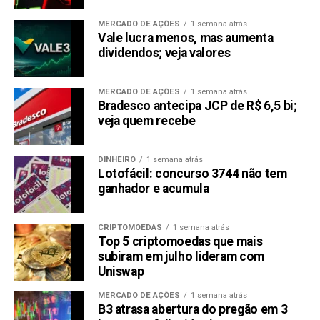
MERCADO DE AÇÕES
1 semana atrás
Vale lucra menos, mas aumenta
dividendos; veja valores
MERCADO DE AÇÕES
1 semana atrás
Bradesco antecipa JCP de R$ 6,5 bi;
veja quem recebe
DINHEIRO
1 semana atrás
Lotofácil: concurso 3744 não tem
ganhador e acumula
CRIPTOMOEDAS
1 semana atrás
Top 5 criptomoedas que mais
subiram em julho lideram com
Uniswap
MERCADO DE AÇÕES
1 semana atrás
B3 atrasa abertura do pregão em 3