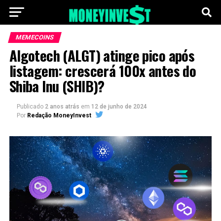
MEMECOINS
Algotech (ALGT) atinge pico após
listagem: crescerá 100x antes do
Shiba Inu (SHIB)?
Publicado
2 anos atrás
em
12 de junho de 2024
Por
Redação MoneyInvest