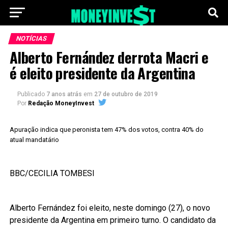
NOTÍCIAS
Alberto Fernández derrota Macri e
é eleito presidente da Argentina
Publicado
7 anos atrás
em
27 de outubro de 2019
Por
Redação MoneyInvest
Apuração indica que peronista tem 47% dos votos, contra 40% do
atual mandatário
BBC/CECILIA TOMBESI
Alberto Fernández foi eleito, neste domingo (27), o novo
presidente da Argentina em primeiro turno. O candidato da