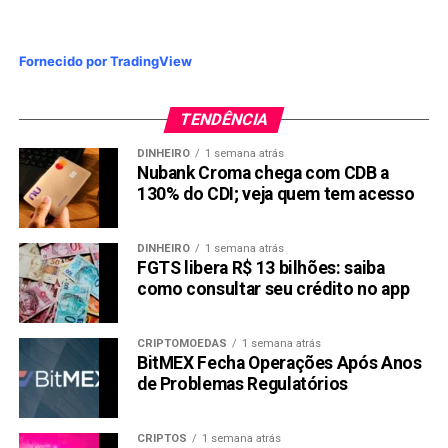
Fornecido por TradingView
TENDÊNCIA
DINHEIRO
1 semana atrás
Nubank Croma chega com CDB a
130% do CDI; veja quem tem acesso
DINHEIRO
1 semana atrás
FGTS libera R$ 13 bilhões: saiba
como consultar seu crédito no app
CRIPTOMOEDAS
1 semana atrás
BitMEX Fecha Operações Após Anos
de Problemas Regulatórios
CRIPTOS
1 semana atrás