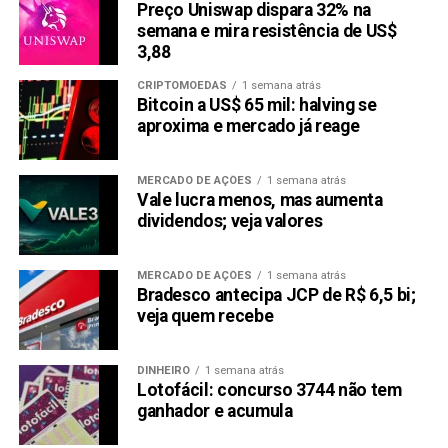
Preço Uniswap dispara 32% na
semana e mira resistência de US$
3,88
CRIPTOMOEDAS
1 semana atrás
Bitcoin a US$ 65 mil: halving se
aproxima e mercado já reage
MERCADO DE AÇÕES
1 semana atrás
Vale lucra menos, mas aumenta
dividendos; veja valores
MERCADO DE AÇÕES
1 semana atrás
Bradesco antecipa JCP de R$ 6,5 bi;
veja quem recebe
DINHEIRO
1 semana atrás
Lotofácil: concurso 3744 não tem
ganhador e acumula