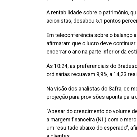
A rentabilidade sobre o patrimônio,
acionistas, desabou 5,1 pontos perce
Em teleconferência sobre o balanço 
afirmaram que o lucro deve continuar
encerrar o ano na parte inferior da es
Às 10:24, as preferenciais do Brades
ordinárias recuavam 9,9%, a 14,23 rea
Na visão dos analistas do Safra, de m
projeção para provisões aponta para u
“Apesar do crescimento do volume de
a margem financeira (NII) com o merca
um resultado abaixo do esperado”, afi
a clientes.