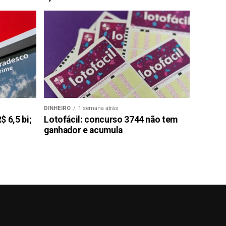
DINHEIRO
1 semana atrás
 6,5 bi;
Lotofácil: concurso 3744 não tem
ganhador e acumula