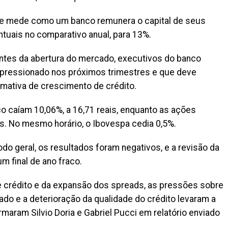
 que mede como um banco remunera o capital de seus
ntuais no comparativo anual, para 13%.
antes da abertura do mercado, executivos do banco
 pressionado nos próximos trimestres e que deve
timativa de crescimento de crédito.
co caíam 10,06%, a 16,71 reais, enquanto as ações
is. No mesmo horário, o Ibovespa cedia 0,5%.
odo geral, os resultados foram negativos, e a revisão da
m final de ano fraco.
 crédito e da expansão dos spreads, as pressões sobre
do e a deterioração da qualidade do crédito levaram a
rmaram Silvio Doria e Gabriel Pucci em relatório enviado