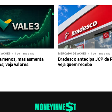
 AÇÕES
1 semana atrás
MERCADO DE AÇÕES
1 semana atrás
ra menos, mas aumenta
Bradesco antecipa JCP de R$
s; veja valores
veja quem recebe