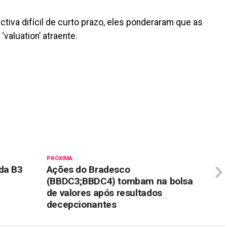
iva difícil de curto prazo, eles ponderaram que as
valuation’ atraente.
il
PRÓXIMA:
da B3
Ações do Bradesco
(BBDC3;BBDC4) tombam na bolsa
de valores após resultados
decepcionantes