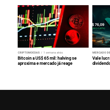
CRIPTOMOEDAS
1 semana atrás
MERCADO DE
Bitcoin a US$ 65 mil: halving se
Vale luc
aproxima e mercado já reage
dividendo