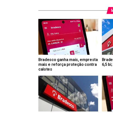
V
Bradesco ganha mais, empresta
Brade
mais e reforça proteção contra
6,5 bi
calotes