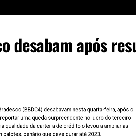
co desabam após res
radesco (BBDC4) desabavam nesta quarta-feira, após o
reportar uma queda surpreendente no lucro do terceiro
na qualidade da carteira de crédito o levou a ampliar as
calotes, cenário que deve durar até 2023.