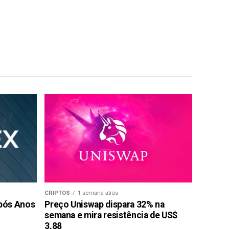
CRIPTOS
1 semana atrás
pós Anos
Preço Uniswap dispara 32% na
semana e mira resistência de US$
3,88