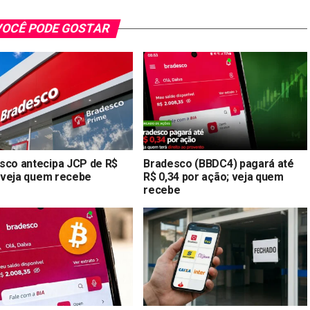
OCÊ PODE GOSTAR
sco antecipa JCP de R$
Bradesco (BBDC4) pagará até
; veja quem recebe
R$ 0,34 por ação; veja quem
recebe