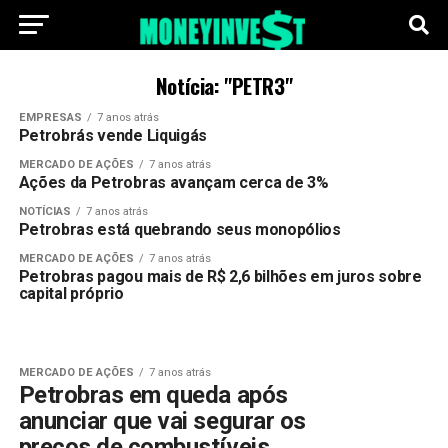
Notícia: "PETR3"
EMPRESAS
7 anos atrás
Petrobrás vende Liquigás
MERCADO DE AÇÕES
7 anos atrás
Ações da Petrobras avançam cerca de 3%
NOTÍCIAS
7 anos atrás
Petrobras está quebrando seus monopólios
MERCADO DE AÇÕES
7 anos atrás
Petrobras pagou mais de R$ 2,6 bilhões em juros sobre
capital próprio
MERCADO DE AÇÕES
7 anos atrás
Petrobras em queda após
anunciar que vai segurar os
preços de combustíveis