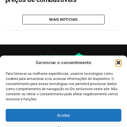
MAIS NOTÍCIAS
Gerenciar o consentimento
Para fornecer as melhores experiências, usamos tecnologias como
cookies para armazenar e/ou acessar informações do dispositivo. O
consentimento para essas tecnologias nos permitirá processar dados
como comportamento de navegação ou IDs exclusivos neste site. Não
consentir ou retirar o consentimento pode afetar negativamente certos
recursos e funções.
As publicações no site Money Invest têm um caráter meramente
Aceitar
informativo, servindo como boletins de divulgação, e não devem ser
interpretadas como recomendações de investimento.
Leia mais