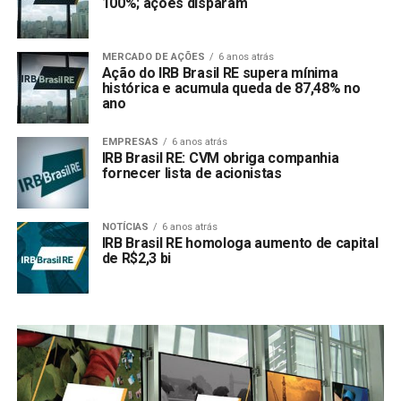
100%; ações disparam
MERCADO DE AÇÕES
6 anos atrás
Ação do IRB Brasil RE supera mínima
histórica e acumula queda de 87,48% no
ano
EMPRESAS
6 anos atrás
IRB Brasil RE: CVM obriga companhia
fornecer lista de acionistas
NOTÍCIAS
6 anos atrás
IRB Brasil RE homologa aumento de capital
de R$2,3 bi