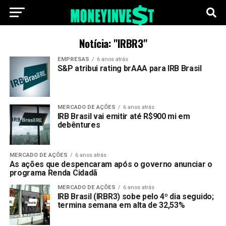
Notícia: "IRBR3"
EMPRESAS
6 anos atrás
S&P atribui rating brAAA para IRB Brasil
MERCADO DE AÇÕES
6 anos atrás
IRB Brasil vai emitir até R$900 mi em
debêntures
MERCADO DE AÇÕES
6 anos atrás
As ações que despencaram após o governo anunciar o
programa Renda Cidadã
MERCADO DE AÇÕES
6 anos atrás
IRB Brasil (IRBR3) sobe pelo 4º dia seguido;
termina semana em alta de 32,53%