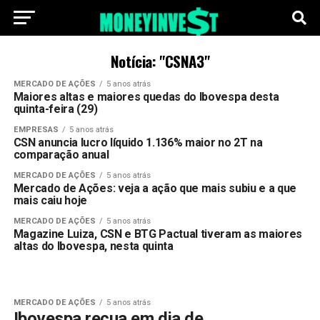
Notícia: "CSNA3"
MERCADO DE AÇÕES
5 anos atrás
Maiores altas e maiores quedas do Ibovespa desta
quinta-feira (29)
EMPRESAS
5 anos atrás
CSN anuncia lucro líquido 1.136% maior no 2T na
comparação anual
MERCADO DE AÇÕES
5 anos atrás
Mercado de Ações: veja a ação que mais subiu e a que
mais caiu hoje
MERCADO DE AÇÕES
5 anos atrás
Magazine Luiza, CSN e BTG Pactual tiveram as maiores
altas do Ibovespa, nesta quinta
MERCADO DE AÇÕES
5 anos atrás
Ibovespa recua em dia de