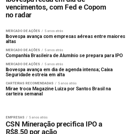
vencimentos, com Fed e Copom
no radar
MERCADO DE AÇÕES
5 anos atrás
Ibovespa avança com empresas aéreas entre maiores
altas
MERCADO DE AÇÕES
5 anos atrás
Companhia Brasileira de Alumínio se prepara para IPO
MERCADO DE AÇÕES
5 anos atrás
Ibovespa avança em dia de agenda intensa; Caixa
Seguridade estreia em alta
CARTEIRAS RECOMENDADAS
5 anos atrás
Mirae troca Magazine Luiza por Santos Brasil na
carteira semanal
EMPRESAS
5 anos atrás
CSN Mineração precifica IPO a
R$8,50 por ação