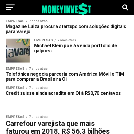
EMPRESAS
7 anos atrás
Magazine Luiza procura startups com soluções digitais
para varejo
EMPRESAS
7 anos atrás
Michael Klein põe à venda portfólio de
galpões
EMPRESAS
7 anos atrás
Telefónica negocia parceria com América Móvil e TIM
para comprar a Brasileira Oi
EMPRESAS
7 anos atrás
Credit suisse ainda acredita em Oi à R$0,70 centavos
EMPRESAS
7 anos atrás
Carrefour varejista que mais
faturou em 2018, R$ 56,3 bilhões