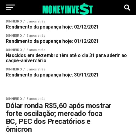
DINHEIRO
5 anos atrás
Rendimento da poupança hoje: 02/12/2021
DINHEIRO
5 anos atrás
Rendimento da poupança hoje: 01/12/2021
DINHEIRO
5 anos atrás
Nascidos em dezembro têm até o dia 31 para aderir ao
saque-aniversário
DINHEIRO
5 anos atrás
Rendimento da poupança hoje: 30/11/2021
DINHEIRO
5 anos atrás
Dólar ronda R$5,60 após mostrar
forte oscilação; mercado foca
BC, PEC dos Precatórios e
ômicron