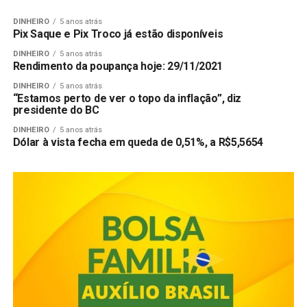
DINHEIRO
5 anos atrás
Pix Saque e Pix Troco já estão disponíveis
DINHEIRO
5 anos atrás
Rendimento da poupança hoje: 29/11/2021
DINHEIRO
5 anos atrás
“Estamos perto de ver o topo da inflação”, diz
presidente do BC
DINHEIRO
5 anos atrás
Dólar à vista fecha em queda de 0,51%, a R$5,5654