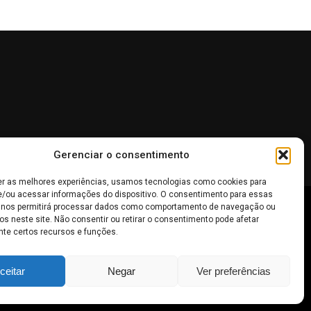
Gerenciar o consentimento
er as melhores experiências, usamos tecnologias como cookies para
/ou acessar informações do dispositivo. O consentimento para essas
 nos permitirá processar dados como comportamento de navegação ou
 não devem ser interpretadas como recomendações de
os neste site. Não consentir ou retirar o consentimento pode afetar
te certos recursos e funções.
inheiro
.
ceitar
Negar
Ver preferências