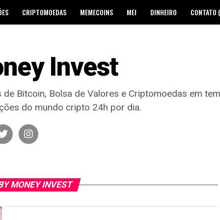
ÕES
CRIPTOMOEDAS
MEMECOINS
MEI
DINHEIRO
CONTATO 
ney Invest
s de Bitcoin, Bolsa de Valores e Criptomoedas em te
ações do mundo cripto 24h por dia.
BY MONEY INVEST