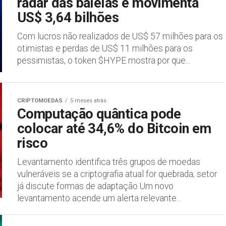
radar das baleias e movimenta
US$ 3,64 bilhões
Com lucros não realizados de US$ 57 milhões para os
otimistas e perdas de US$ 11 milhões para os
pessimistas, o token $HYPE mostra por que...
CRIPTOMOEDAS
5 meses atrás
Computação quântica pode
colocar até 34,6% do Bitcoin em
risco
Levantamento identifica três grupos de moedas
vulneráveis se a criptografia atual for quebrada; setor
já discute formas de adaptação Um novo
levantamento acende um alerta relevante...