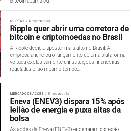
Bitcoin acumulou...
CRIPTOS
5 meses atrás
Ripple quer abrir uma corretora de
bitcoin e criptomoedas no Brasil
A Ripple decidiu apostar mais alto no Brasil. A
empresa anunciou o lançamento de uma plataforma
voltada exclusivamente a instituições financeiras
reguladas e, ao mesmo tempo,...
MERCADO DE AÇÕES
5 meses atrás
Eneva (ENEV3) dispara 15% após
leilão de energia e puxa altas da
bolsa
As ações da Eneva (ENEV3) encerraram o pregão