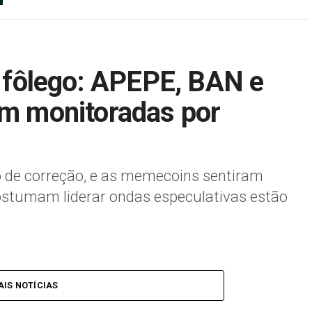
fôlego: APEPE, BAN e
 monitoradas por
 de correção, e as memecoins sentiram
ostumam liderar ondas especulativas estão
IS NOTÍCIAS