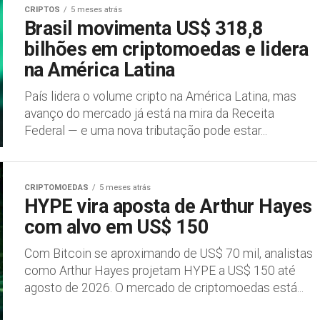
CRIPTOS
5 meses atrás
Brasil movimenta US$ 318,8
bilhões em criptomoedas e lidera
na América Latina
País lidera o volume cripto na América Latina, mas
avanço do mercado já está na mira da Receita
Federal — e uma nova tributação pode estar...
CRIPTOMOEDAS
5 meses atrás
HYPE vira aposta de Arthur Hayes
com alvo em US$ 150
Com Bitcoin se aproximando de US$ 70 mil, analistas
como Arthur Hayes projetam HYPE a US$ 150 até
agosto de 2026. O mercado de criptomoedas está...