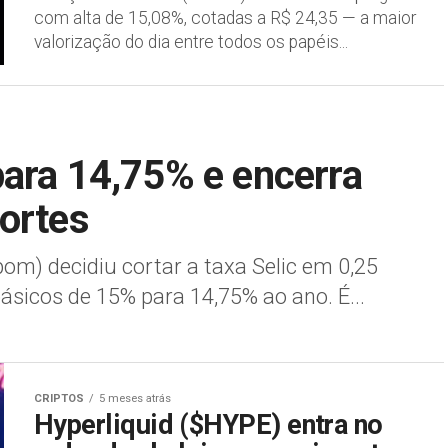
com alta de 15,08%, cotadas a R$ 24,35 — a maior
valorização do dia entre todos os papéis...
ara 14,75% e encerra
ortes
om) decidiu cortar a taxa Selic em 0,25
ásicos de 15% para 14,75% ao ano. É...
CRIPTOS
5 meses atrás
Hyperliquid ($HYPE) entra no