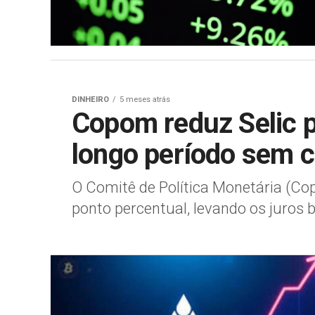
DINHEIRO
5 meses atrás
Copom reduz Selic p
longo período sem c
O Comitê de Política Monetária (Cop
ponto percentual, levando os juros b