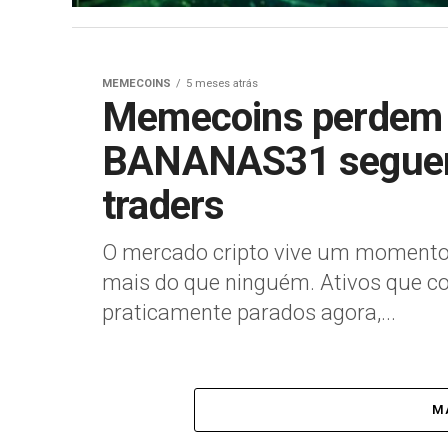
MEMECOINS
5 meses atrás
Memecoins perdem 
BANANAS31 seguem
traders
O mercado cripto vive um momento
mais do que ninguém. Ativos que c
praticamente parados agora,...
MA