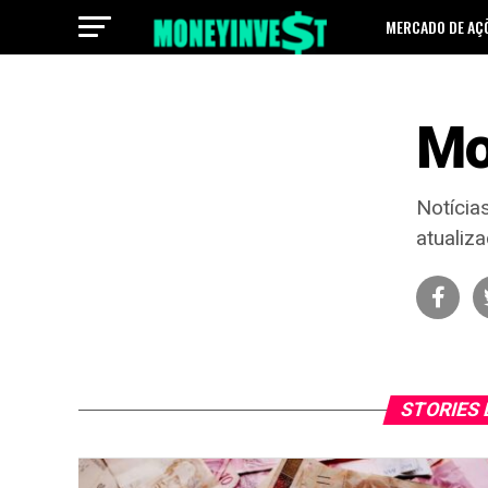
MERCADO DE AÇ
Mo
Notícia
atualiz
STORIES 