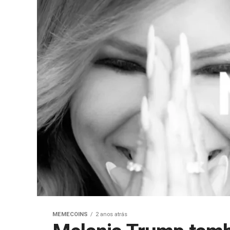
MEMECOINS
2 anos atrás