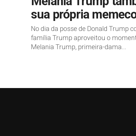
Melania Trump tamb
sua própria memeco
No dia da posse de Donald Trump c
família Trump aproveitou o moment
Melania Trump, primeira-dama...