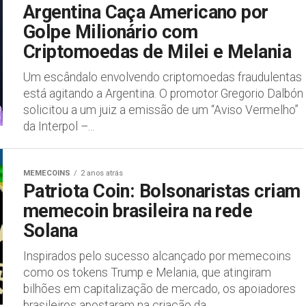
Argentina Caça Americano por
Golpe Milionário com
Criptomoedas de Milei e Melania
Um escândalo envolvendo criptomoedas fraudulentas
está agitando a Argentina. O promotor Gregorio Dalbón
solicitou a um juiz a emissão de um “Aviso Vermelho”
da Interpol –...
MEMECOINS
2 anos atrás
Patriota Coin: Bolsonaristas criam
memecoin brasileira na rede
Solana
Inspirados pelo sucesso alcançado por memecoins
como os tokens Trump e Melania, que atingiram
bilhões em capitalização de mercado, os apoiadores
brasileiros apostaram na criação da...