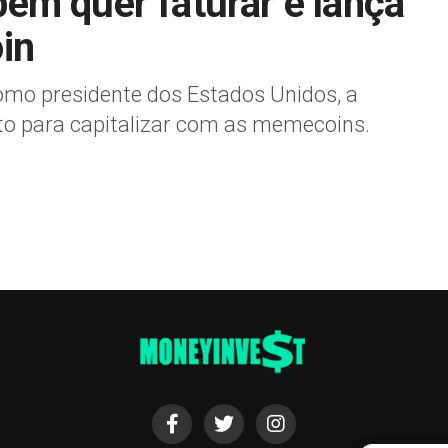
ém quer faturar e lança
in
omo presidente dos Estados Unidos, a
o para capitalizar com as memecoins.