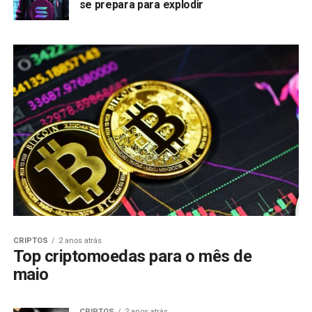
se prepara para explodir
CRIPTOS
2 anos atrás
Top criptomoedas para o mês de
maio
CRIPTOS
2 anos atrás