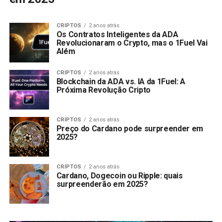
CRIPTOS
2 anos atrás
Os Contratos Inteligentes da ADA
Revolucionaram o Crypto, mas o 1Fuel Vai
Além
CRIPTOS
2 anos atrás
Blockchain da ADA vs. IA da 1Fuel: A
Próxima Revolução Cripto
CRIPTOS
2 anos atrás
Preço do Cardano pode surpreender em
2025?
CRIPTOS
2 anos atrás
Cardano, Dogecoin ou Ripple: quais
surpreenderão em 2025?