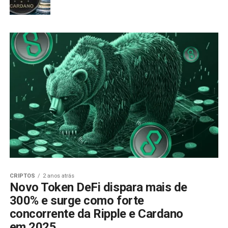
CRIPTOS
2 anos atrás
Novo Token DeFi dispara mais de
300% e surge como forte
concorrente da Ripple e Cardano
em 2025