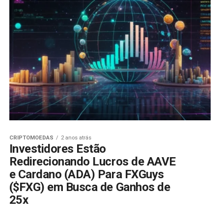
CRIPTOMOEDAS
2 anos atrás
Investidores Estão
Redirecionando Lucros de AAVE
e Cardano (ADA) Para FXGuys
($FXG) em Busca de Ganhos de
25x