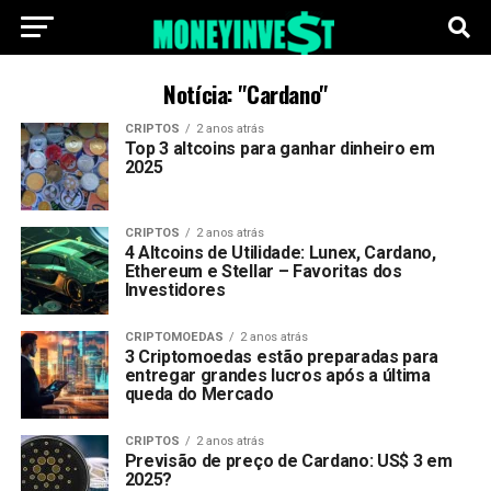
Notícia: "Cardano"
CRIPTOS
2 anos atrás
Top 3 altcoins para ganhar dinheiro em
2025
CRIPTOS
2 anos atrás
4 Altcoins de Utilidade: Lunex, Cardano,
Ethereum e Stellar – Favoritas dos
Investidores
CRIPTOMOEDAS
2 anos atrás
3 Criptomoedas estão preparadas para
entregar grandes lucros após a última
queda do Mercado
CRIPTOS
2 anos atrás
Previsão de preço de Cardano: US$ 3 em
2025?