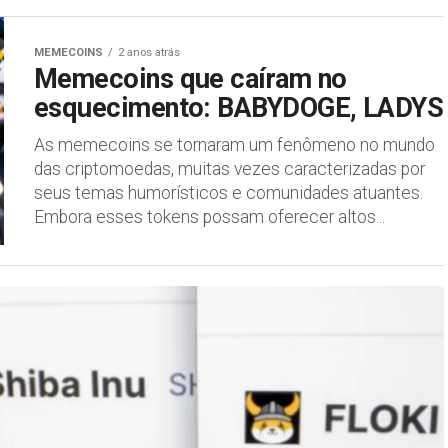
MEMECOINS
2 anos atrás
Memecoins que caíram no
esquecimento: BABYDOGE, LADYS
As memecoins se tornaram um fenômeno no mundo
das criptomoedas, muitas vezes caracterizadas por
seus temas humorísticos e comunidades atuantes.
Embora esses tokens possam oferecer altos...