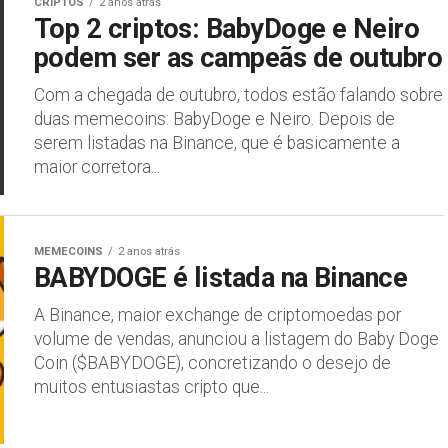
CRIPTOS
2 anos atrás
Top 2 criptos: BabyDoge e Neiro
podem ser as campeãs de outubro
Com a chegada de outubro, todos estão falando sobre
duas memecoins: BabyDoge e Neiro. Depois de
serem listadas na Binance, que é basicamente a
maior corretora...
MEMECOINS
2 anos atrás
BABYDOGE é listada na Binance
A Binance, maior exchange de criptomoedas por
volume de vendas, anunciou a listagem do Baby Doge
Coin ($BABYDOGE), concretizando o desejo de
muitos entusiastas cripto que...