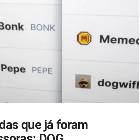
as que já foram
ssoras: DOG,