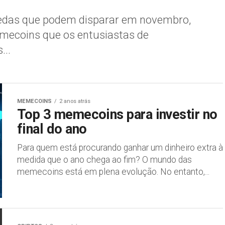
moedas que podem disparar em novembro,
emecoins que os entusiastas de
...
MEMECOINS
2 anos atrás
Top 3 memecoins para investir no
final do ano
Para quem está procurando ganhar um dinheiro extra à
medida que o ano chega ao fim? O mundo das
memecoins está em plena evolução. No entanto,...