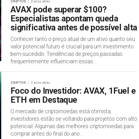
CRIPTOS
2 anos atrás
AVAX pode superar $100?
Especialistas apontam queda
significativa antes de possível alta
Conhecer tanto o preço atual de um ativo quanto seu
valor potencial futuro é crucial para um investimento
bem-sucedido. Tendências de preços passadas
frequentemente influenciam essas...
CRIPTOS
2 anos atrás
Foco do Investidor: AVAX, 1Fuel e
ETH em Destaque
O mercado de criptomoedas está otimista;
investidores estão se voltando para projetos com alto
potencial. Algumas das melhores criptomoedas para
comprar antes do final do ano...