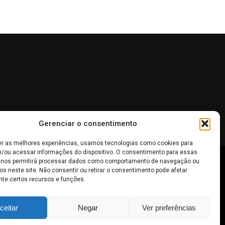
Gerenciar o consentimento
er as melhores experiências, usamos tecnologias como cookies para
/ou acessar informações do dispositivo. O consentimento para essas
 nos permitirá processar dados como comportamento de navegação ou
 não devem ser interpretadas como recomendações de
os neste site. Não consentir ou retirar o consentimento pode afetar
te certos recursos e funções.
inheiro
.
ceitar
Negar
Ver preferências