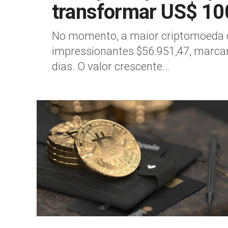
transformar US$ 10
No momento, a maior criptomoeda do
impressionantes $56.951,47, marc
dias. O valor crescente...