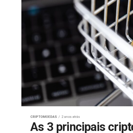
CRIPTOMOEDAS
2 anos atrás
As 3 principais cr