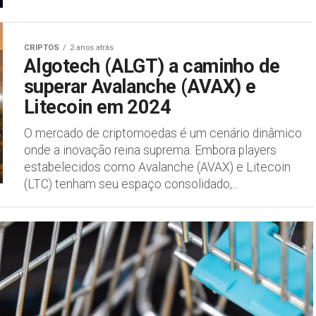
CRIPTOS
2 anos atrás
Algotech (ALGT) a caminho de
superar Avalanche (AVAX) e
Litecoin em 2024
O mercado de criptomoedas é um cenário dinâmico
onde a inovação reina suprema. Embora players
estabelecidos como Avalanche (AVAX) e Litecoin
(LTC) tenham seu espaço consolidado,...