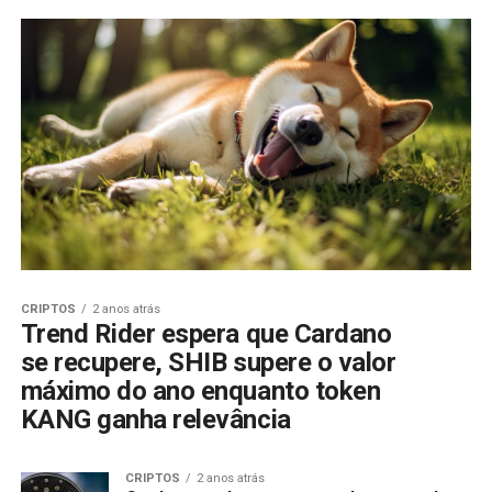
CRIPTOS
2 anos atrás
Trend Rider espera que Cardano
se recupere, SHIB supere o valor
máximo do ano enquanto token
KANG ganha relevância
CRIPTOS
2 anos atrás