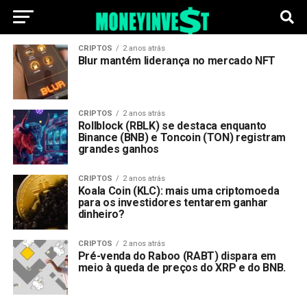
CRIPTOS
2 anos atrás
Blur mantém liderança no mercado NFT
CRIPTOS
2 anos atrás
Rollblock (RBLK) se destaca enquanto
Binance (BNB) e Toncoin (TON) registram
grandes ganhos
CRIPTOS
2 anos atrás
Koala Coin (KLC): mais uma criptomoeda
para os investidores tentarem ganhar
dinheiro?
CRIPTOS
2 anos atrás
Pré-venda do Raboo (RABT) dispara em
meio à queda de preços do XRP e do BNB.