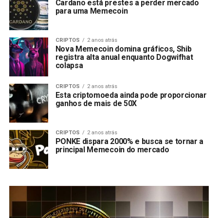
Cardano está prestes a perder mercado
para uma Memecoin
CRIPTOS
2 anos atrás
Nova Memecoin domina gráficos, Shib
registra alta anual enquanto Dogwifhat
colapsa
CRIPTOS
2 anos atrás
Esta criptomoeda ainda pode proporcionar
ganhos de mais de 50X
CRIPTOS
2 anos atrás
PONKE dispara 2000% e busca se tornar a
principal Memecoin do mercado